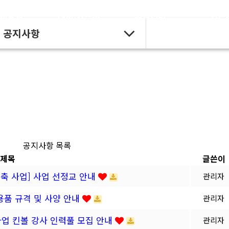
회소개
대회·강습회
커뮤니티
자료
공지사항
공지사항 목록
제목
글쓴이
구축 사업] 사업 선정교 안내
관리자
용품 규격 및 사양 안내
관리자
 사업 킨볼 강사 인력풀 모집 안내
관리자