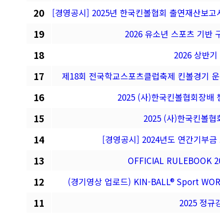
20
[경영공시] 2025년 한국킨볼협회 출연재산
19
2026 유소년 스포츠 기반
18
2026 상반
17
제18회 전국학교스포츠클럽축제 킨볼경기 운
16
2025 (사)한국킨볼협회장
15
2025 (사)한국킨
14
[경영공시] 2024년도 연간기부
13
OFFICIAL RULEBOOK 
12
(경기영상 업로드) KIN-BALL® Sport WO
11
2025 정