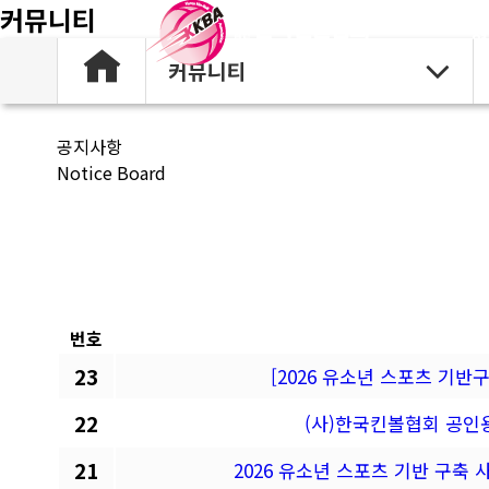
커뮤니티
협
커뮤니티
공지사항
Notice Board
번호
23
[2026 유소년 스포츠 기반
22
(사)한국킨볼협회 공인
21
2026 유소년 스포츠 기반 구축