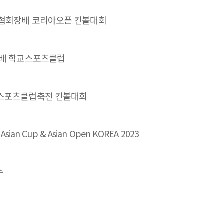
볼협회장배 코리아오픈 킨볼대회
감배 학교스포츠클럽
교스포츠클럽축전 킨볼대회
 Asian Cup & Asian Open KOREA 2023
수