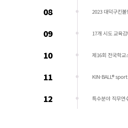
08
2023 대덕구킨
09
17개 시도 교육
10
제16회 전국학
11
KIN-BALL® sport
12
특수분야 직무연