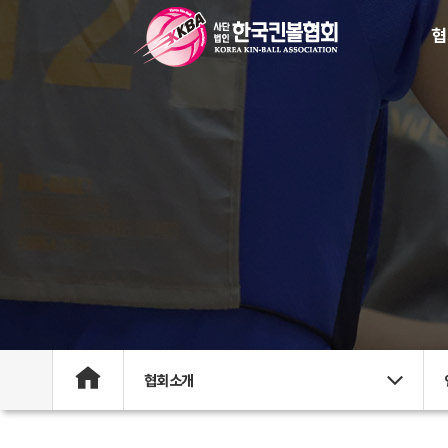
협
협회소개