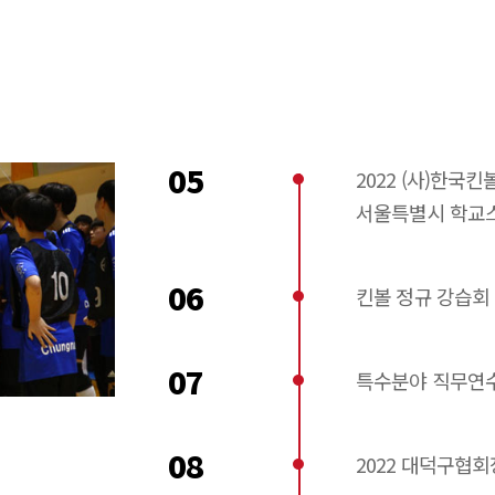
05
2022 (사)한국
서울특별시 학교
06
킨볼 정규 강습회
07
특수분야 직무연
08
2022 대덕구협