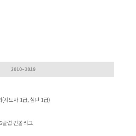
2010~2019
지도자 1급, 심판 1급)
츠클럽 킨볼리그